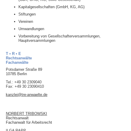
Kapitalgesellschaften (GmbH, KG, AG)
Stiftungen
Vereinen
Umwandlungen
Vorbereitung von Gesellschafterversammlungen,
Hauptversammlungen
T • R • E
Rechtsanwälte
Fachanwälte
Potsdamer Straße 89
10785 Berlin
Tel.: +49 30 2309040
Fax: +49 30 23090410
kanzlei@tre-anwaelte.de
NORBERT TRIBOWSKI
Rechtsanwalt
Fachanwalt für Arbeitsrecht
ILGA RAPP