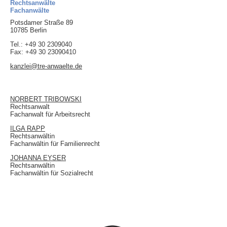
Rechtsanwälte
Fachanwälte
Potsdamer Straße 89
10785 Berlin
Tel.: +49 30 2309040
Fax: +49 30 23090410
kanzlei@tre-anwaelte.de
NORBERT TRIBOWSKI
Rechtsanwalt
Fachanwalt für Arbeitsrecht
ILGA RAPP
Rechtsanwältin
Fachanwältin für Familienrecht
JOHANNA EYSER
Rechtsanwältin
Fachanwältin für Sozialrecht